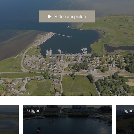
Video abspielen
Gager
Hagen